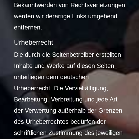
Bekanntwerden von Rechtsverletzungen
werden wir derartige Links umgehend
entfernen.
Urheberrecht
Die durch die Seitenbetreiber erstellten
Inhalte und Werke auf diesen Seiten
unterliegen dem deutschen
Urheberrecht. Die Vervielfältigung,
Bearbeitung, Verbreitung und jede Art
der Verwertung außerhalb der Grenzen
des Urheberrechtes bedürfen der
schriftlichen Zustimmung des jeweiligen